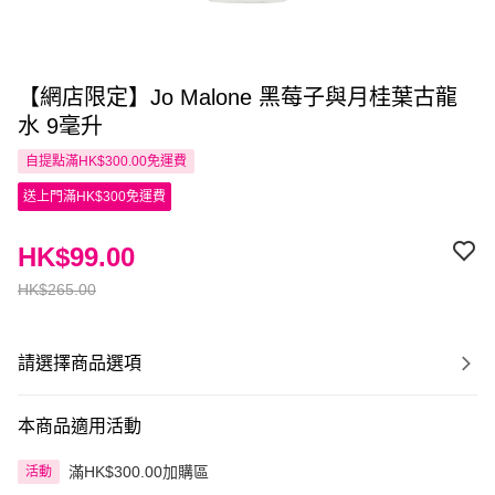
【網店限定】Jo Malone 黑莓子與月桂葉古龍
水 9毫升
自提點滿HK$300.00免運費
送上門滿HK$300免運費
HK$99.00
HK$265.00
請選擇商品選項
本商品適用活動
滿HK$300.00加購區
活動