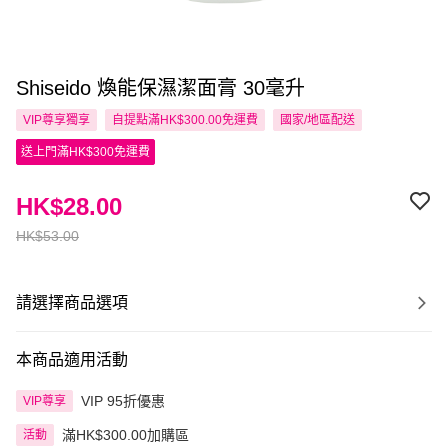
Shiseido 煥能保濕潔面膏 30毫升
VIP尊享
獨享
自提點滿HK$300.00免運費
國家/地區配送
送上門滿HK$300免運費
HK$28.00
HK$53.00
請選擇商品選項
本商品適用活動
VIP 95折優惠
VIP尊享
滿HK$300.00加購區
活動