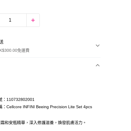
送
$300.00免運費
：110732802001
ellcore INFINI Beeing Precision Lite Set 4pcs
ay
面霜和安瓶精華，深入修護滋養，煥發肌膚活力。