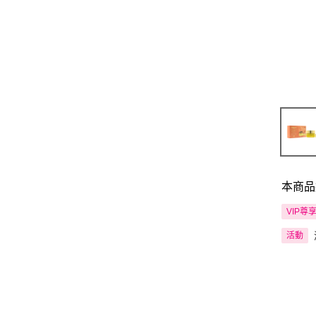
本商品
VIP尊
活動