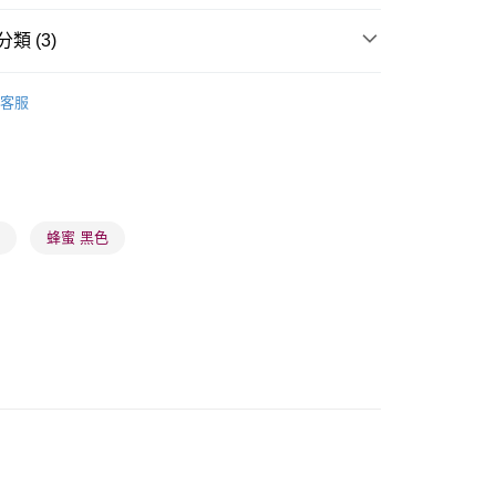
類 (3)
護膚套裝/試用裝
護膚禮盒裝
客服
 - 確認發貨後1-3個工作天送達
品牌✨
最新上線
5.00，滿HK$300.00或以上免運費
品牌✨
全部產品
業點 - 確認發貨後1-3個工作天送達
5.00，滿HK$300.00或以上免運費
盒
蜂蜜 黑色
1-3 工作天送達，訂單將隨機分配至SF順豐速運或京東
進行物流配送
5.00，滿HK$300.00或以上免運費
) 只顯示可選門市。確認發貨後2-5個工作天到店，3天內
會取消訂單，並不會安排重寄
0.00，滿HK$100.00或以上免運費
) 只顯示可選門市。確認發貨後2-5個工作天到店，3天內
會取消訂單，並不會安排重寄