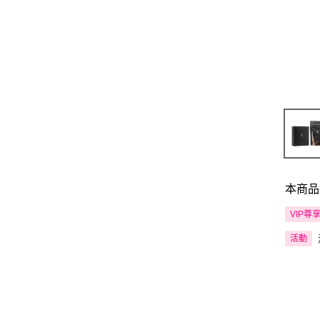
本商品
VIP尊
活動