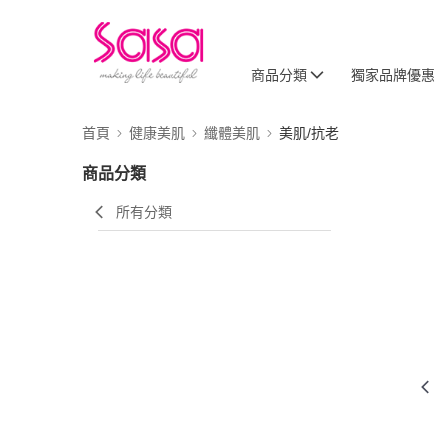
商品分類
獨家品牌優惠
首頁
健康美肌
纖體美肌
美肌/抗老
商品分類
所有分類