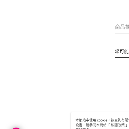
商品
您可能
本網站中使用 cookie，欲查詢有關
設定，請參閱本網站「
私隱政策
」