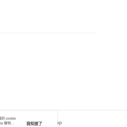
 cookie
e 聲明使
我知道了
官方APP