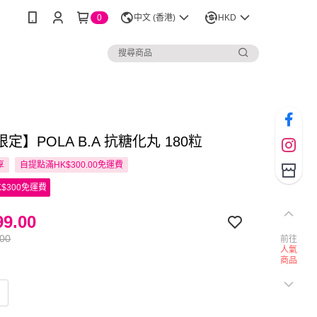
0
中文 (香港)
HKD
定】POLA B.A 抗糖化丸 180粒
享
自提點滿HK$300.00免運費
$300免運費
9.00
.00
前往
人氣
商品