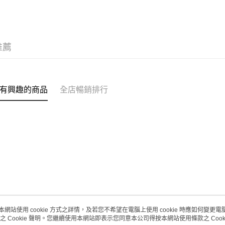
推薦
有興趣的商品
全店暢銷排行
本網站使用 cookie 方式之詳情，及若您不希望在電腦上使用 cookie 時應如何變更電腦的
之 Cookie 聲明。您繼續使用本網站即表示您同意本公司得按本網站使用條款之 Cooki
關於我們
客戶服務