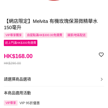
【網店限定】Melvita 有機玫瑰保濕微精華水
150毫升
VIP尊享
獨享
自提點滿HK$300.00免運費
國家/地區配送
送上門滿HK$300免運費
HK$168.00
HK$290.00
請選擇商品選項
本商品適用活動
VIP 95折優惠
VIP尊享