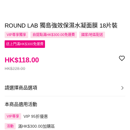
ROUND LAB 獨島強效保濕水凝面膜 18片裝
VIP尊享
獨享
自提點滿HK$300.00免運費
國家/地區配送
送上門滿HK$300免運費
HK$118.00
HK$228.00
請選擇商品選項
本商品適用活動
VIP 95折優惠
VIP尊享
滿HK$300.00加購區
活動