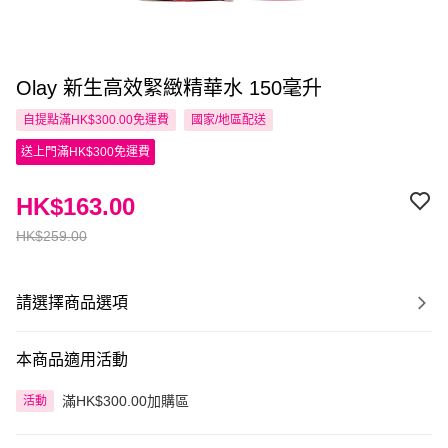
Olay 新生高效緊緻精華水 150毫升
自提點滿HK$300.00免運費
國家/地區配送
送上門滿HK$300免運費
HK$163.00
HK$259.00
請選擇商品選項
本商品適用活動
滿HK$300.00加購區
活動