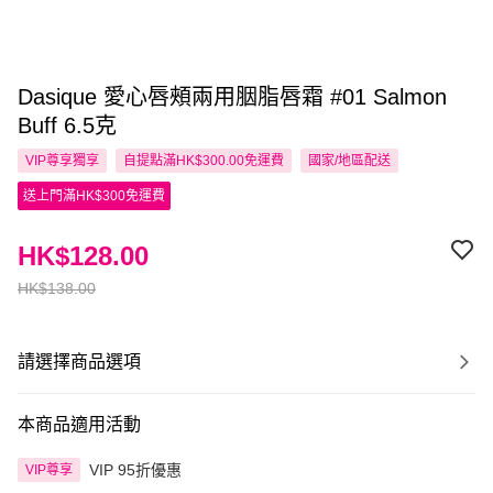
Dasique 愛心唇頰兩用胭脂唇霜 #01 Salmon
Buff 6.5克
VIP尊享
獨享
自提點滿HK$300.00免運費
國家/地區配送
送上門滿HK$300免運費
HK$128.00
HK$138.00
請選擇商品選項
本商品適用活動
VIP 95折優惠
VIP尊享