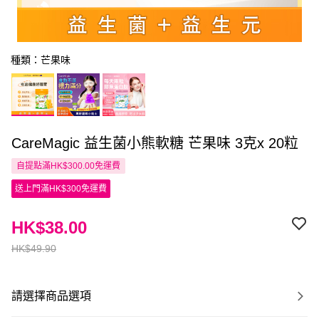
種類：芒果味
CareMagic 益生菌小熊軟糖 芒果味 3克x 20粒
自提點滿HK$300.00免運費
送上門滿HK$300免運費
HK$38.00
HK$49.90
請選擇商品選項