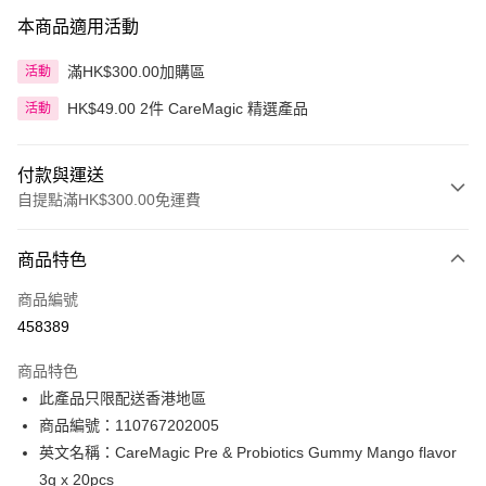
本商品適用活動
滿HK$300.00加購區
活動
HK$49.00 2件 CareMagic 精選產品
活動
付款與運送
自提點滿HK$300.00免運費
付款方式
商品特色
信用卡
商品編號
Apple Pay
458389
AlipayHK
商品特色
PayMe
此產品只限配送香港地區
商品編號：110767202005
WeChat Pay
英文名稱：CareMagic Pre & Probiotics Gummy Mango flavor
BoC Pay
3g x 20pcs