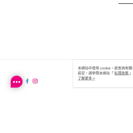
本網站中使用 cookie，欲查詢有關
設定，請參閱本網站「
私隱政策
」
用 cookie。
了解更多 >