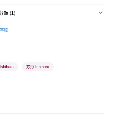
類 (1)
 - 確認發貨後1-3個工作天送達
美容工具
上妝工具
客服
5.00，滿HK$300.00或以上免運費
業點 - 確認發貨後1-3個工作天送達
5.00，滿HK$300.00或以上免運費
1-3 工作天送達，訂單將隨機分配至SF順豐速運或京東
shihara
方形 Ishihara
進行物流配送
5.00，滿HK$300.00或以上免運費
) 只顯示可選門市。確認發貨後2-5個工作天到店，3天內
會取消訂單，並不會安排重寄
0.00，滿HK$100.00或以上免運費
) 只顯示可選門市。確認發貨後2-5個工作天到店，3天內
會取消訂單，並不會安排重寄
0.00，滿HK$100.00或以上免運費