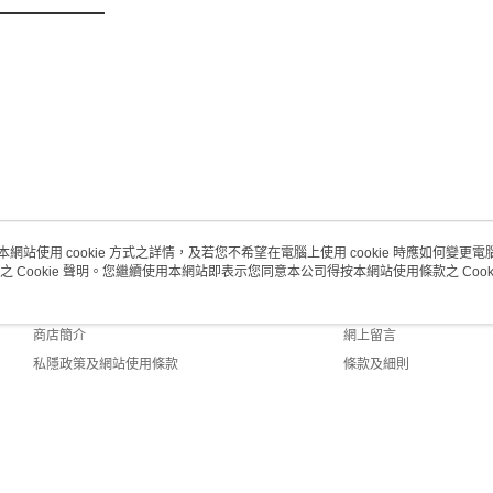
澳門地區配
本網站使用 cookie 方式之詳情，及若您不希望在電腦上使用 cookie 時應如何變更電腦的
之 Cookie 聲明。您繼續使用本網站即表示您同意本公司得按本網站使用條款之 Cooki
關於我們
客戶服務
品牌故事
購物說明
商店簡介
網上留言
私隱政策及網站使用條款
條款及細則
聯絡我們