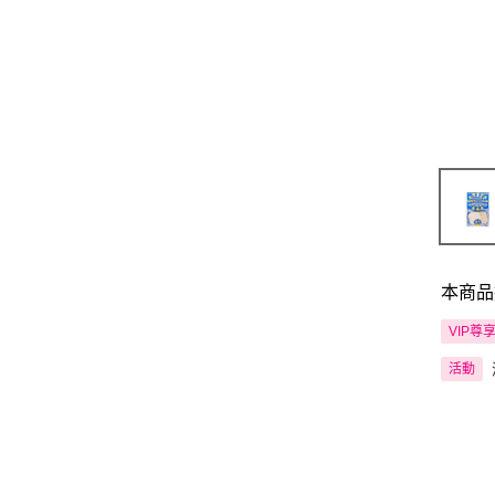
本商品
VIP尊
活動