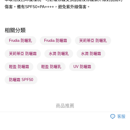
每筆HK$65.00，滿HK$300.00或以上免運費
傷害。備有SPF50+PA++++，避免紫外線傷害。
順豐站及營業點 - 確認發貨後1-3個工作天送達
每筆HK$65.00，滿HK$300.00或以上免運費
相關分類
確認發貨後1-3 工作天送達，訂單將隨機分配至SF順豐速運或京東
物流公司進行物流配送
Frudia 防曬乳
Frudia 防曬霜
芙莉蒂亞 防曬乳
每筆HK$65.00，滿HK$300.00或以上免運費
芙莉蒂亞 防曬霜
水潤 防曬乳
水潤 防曬霜
(香港門市) 只顯示可選門市。確認發貨後2-5個工作天到店，3天內
取。逾期會取消訂單，並不會安排重寄
輕盈 防曬霜
輕盈 防曬乳
UV 防曬霜
每筆HK$20.00，滿HK$100.00或以上免運費
防曬霜 SPF50
(澳門門市) 只顯示可選門市。確認發貨後2-5個工作天到店，3天內
取。逾期會取消訂單，並不會安排重寄
每筆HK$20.00，滿HK$100.00或以上免運費
商品推薦
澳門地區配送 - 確認發貨後1-4個工作天送達
運費表
客服