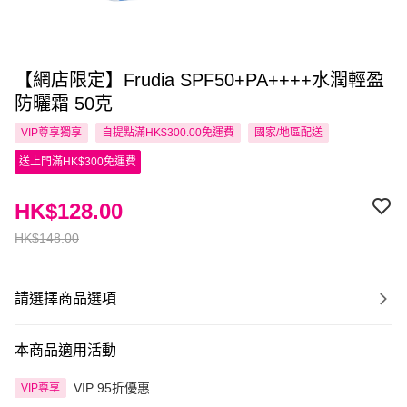
【網店限定】Frudia SPF50+PA++++水潤輕盈
防曬霜 50克
VIP尊享
獨享
自提點滿HK$300.00免運費
國家/地區配送
送上門滿HK$300免運費
HK$128.00
HK$148.00
請選擇商品選項
本商品適用活動
VIP 95折優惠
VIP尊享