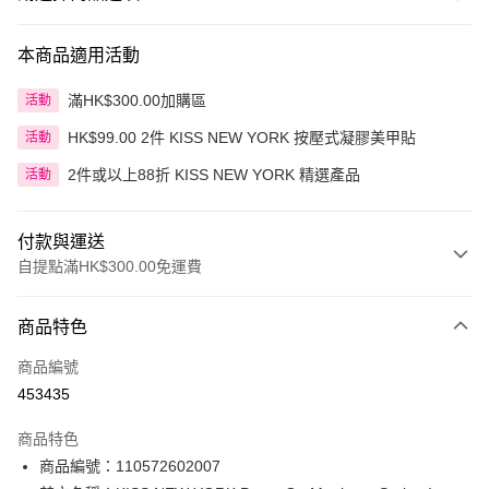
本商品適用活動
滿HK$300.00加購區
活動
HK$99.00 2件 KISS NEW YORK 按壓式凝膠美甲貼
活動
2件或以上88折 KISS NEW YORK 精選產品
活動
付款與運送
自提點滿HK$300.00免運費
付款方式
商品特色
信用卡
商品編號
Apple Pay
453435
AlipayHK
商品特色
PayMe
商品編號：110572602007