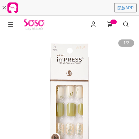
開啟APP
0
1
/
2