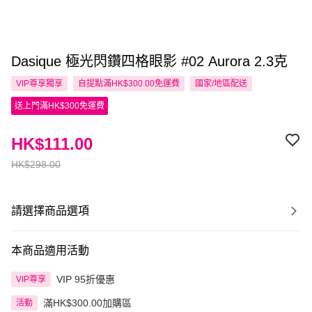
Dasique 極光閃鑽四格眼影 #02 Aurora 2.3克
VIP尊享
獨享
自提點滿HK$300.00免運費
國家/地區配送
送上門滿HK$300免運費
HK$111.00
HK$298.00
請選擇商品選項
本商品適用活動
VIP 95折優惠
VIP尊享
滿HK$300.00加購區
活動