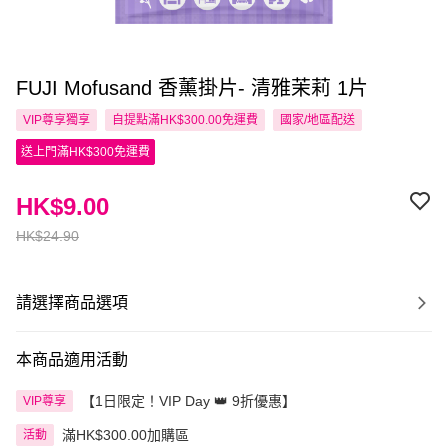
FUJI Mofusand 香薰掛片- 清雅茉莉 1片
VIP尊享
獨享
自提點滿HK$300.00免運費
國家/地區配送
送上門滿HK$300免運費
HK$9.00
HK$24.90
請選擇商品選項
本商品適用活動
【1日限定！VIP Day 👑 9折優惠】
VIP尊享
滿HK$300.00加購區
活動