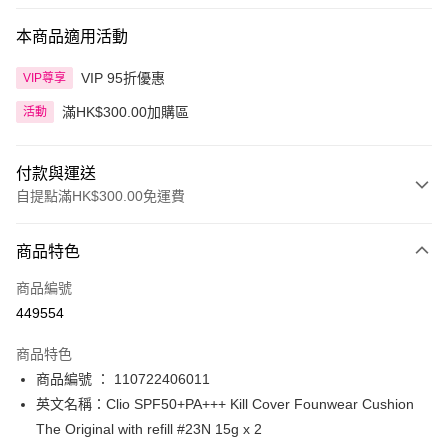
本商品適用活動
VIP 95折優惠
VIP尊享
滿HK$300.00加購區
活動
付款與運送
自提點滿HK$300.00免運費
付款方式
商品特色
信用卡
商品編號
Apple Pay
449554
AlipayHK
商品特色
PayMe
商品編號 ： 110722406011
英文名稱：Clio SPF50+PA+++ Kill Cover Founwear Cushion
WeChat Pay
The Original with refill #23N 15g x 2