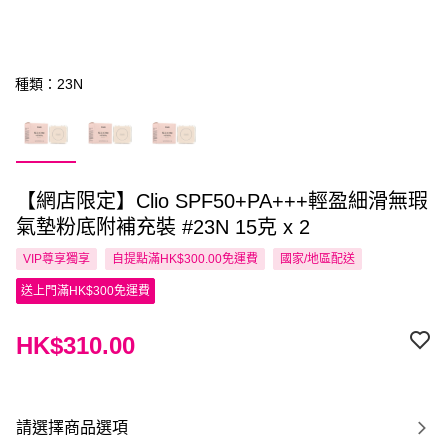
種類：23N
【網店限定】Clio SPF50+PA+++輕盈細滑無瑕
氣墊粉底附補充裝 #23N 15克 x 2
VIP尊享
獨享
自提點滿HK$300.00免運費
國家/地區配送
送上門滿HK$300免運費
HK$310.00
請選擇商品選項