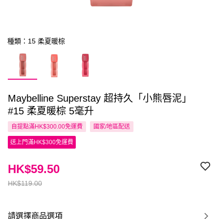
種類：15 柔夏暖棕
Maybelline Superstay 超持久「小熊唇泥」
#15 柔夏暖棕 5毫升
自提點滿HK$300.00免運費
國家/地區配送
送上門滿HK$300免運費
HK$59.50
HK$119.00
請選擇商品選項