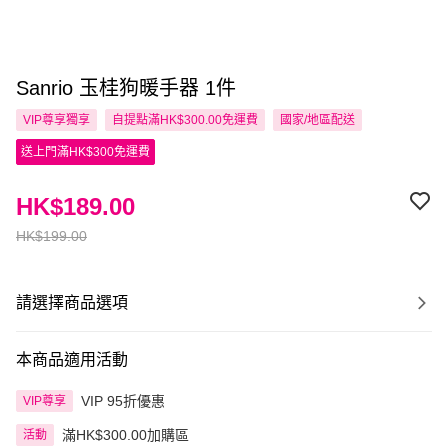
Sanrio 玉桂狗暖手器 1件
VIP尊享
獨享
自提點滿HK$300.00免運費
國家/地區配送
送上門滿HK$300免運費
HK$189.00
HK$199.00
請選擇商品選項
本商品適用活動
VIP 95折優惠
VIP尊享
滿HK$300.00加購區
活動