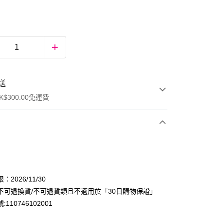
送
$300.00免運費
2026/11/30
不可退換貨/不可退貨類且不適用於「30日購物保證」
110746102001
ay