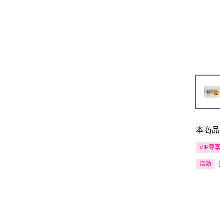
本商品
VIP尊
活動