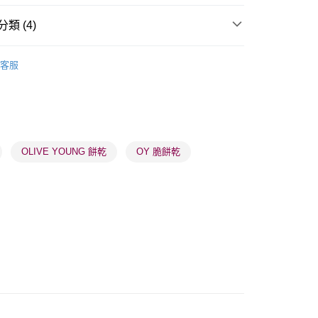
類 (4)
美食專區
零食/糖果
客服
 - 確認發貨後1-3個工作天送達
5.00，滿HK$300.00或以上免運費
推薦
美肌纖體 重煥年輕
業點 - 確認發貨後1-3個工作天送達
OLIVE YOUNG 餅乾
OY 脆餅乾
5.00，滿HK$300.00或以上免運費
1-3 工作天送達，訂單將隨機分配至SF順豐速運或京東
進行物流配送
5.00，滿HK$300.00或以上免運費
) 只顯示可選門市。確認發貨後2-5個工作天到店，3天內
會取消訂單，並不會安排重寄
0.00，滿HK$100.00或以上免運費
) 只顯示可選門市。確認發貨後2-5個工作天到店，3天內