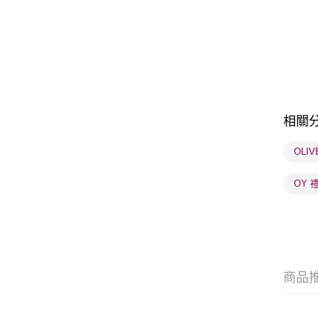
相關
OLI
OY 
商品