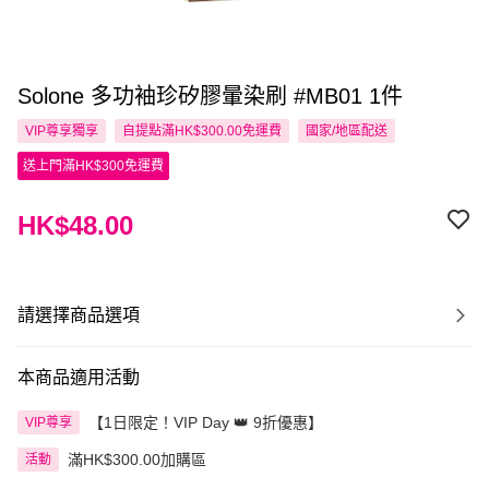
Solone 多功袖珍矽膠暈染刷 #MB01 1件
VIP尊享
獨享
自提點滿HK$300.00免運費
國家/地區配送
送上門滿HK$300免運費
HK$48.00
請選擇商品選項
本商品適用活動
【1日限定！VIP Day 👑 9折優惠】
VIP尊享
滿HK$300.00加購區
活動