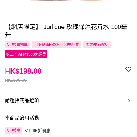
【網店限定】 Jurlique 玫瑰保濕花卉水 100毫
升
VIP尊享
獨享
自提點滿HK$300.00免運費
國家/地區配送
送上門滿HK$300免運費
HK$198.00
HK$330.00
請選擇商品選項
本商品適用活動
VIP 95折優惠
VIP尊享