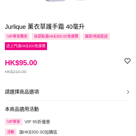
Jurlique 薰衣草護手霜 40毫升
VIP尊享
獨享
自提點滿HK$300.00免運費
國家/地區配送
送上門滿HK$300免運費
HK$95.00
HK$210.00
請選擇商品選項
本商品適用活動
VIP 95折優惠
VIP尊享
滿HK$300.00加購區
活動