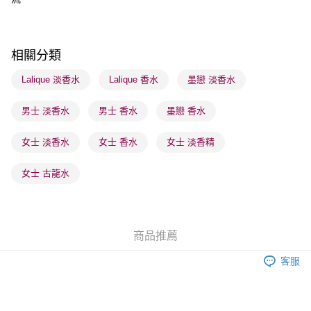
每筆HK$65.00，滿HK$300.00或以上免運費
順豐站及營業點 - 確認發貨後1-3個工作天送達
每筆HK$65.00，滿HK$300.00或以上免運費
相關分類
確認發貨後1-3 工作天送達，訂單將隨機分配至SF順豐速運或京東
Lalique 淡香水
Lalique 香水
墨戀 淡香水
物流公司進行物流配送
男士 淡香水
男士 香水
墨戀 香水
每筆HK$65.00，滿HK$300.00或以上免運費
(香港門市) 只顯示可選門市。確認發貨後2-5個工作天到店，3天內
女士 淡香水
女士 香水
女士 淡香精
取。逾期會取消訂單，並不會安排重寄
女士 古龍水
每筆HK$20.00，滿HK$100.00或以上免運費
(澳門門市) 只顯示可選門市。確認發貨後2-5個工作天到店，3天內
取。逾期會取消訂單，並不會安排重寄
商品推薦
每筆HK$20.00，滿HK$100.00或以上免運費
客服