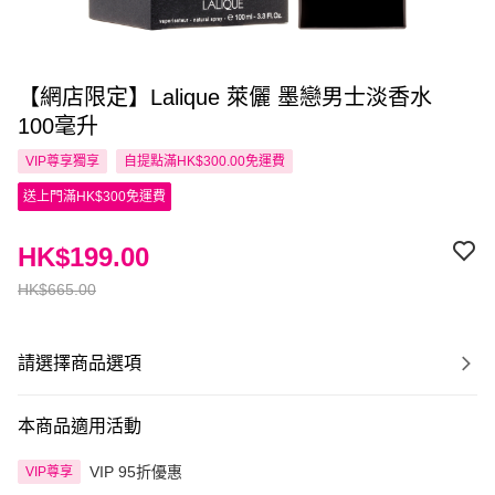
【網店限定】Lalique 萊儷 墨戀男士淡香水
100毫升
VIP尊享
獨享
自提點滿HK$300.00免運費
送上門滿HK$300免運費
HK$199.00
HK$665.00
請選擇商品選項
本商品適用活動
VIP 95折優惠
VIP尊享