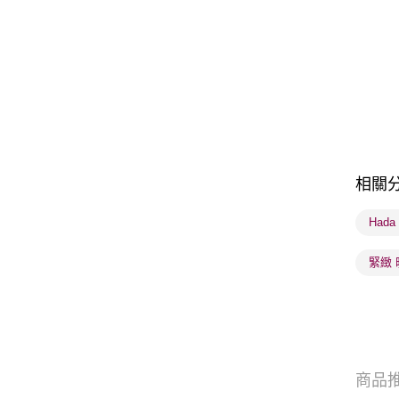
相關
Hada
緊緻 
商品