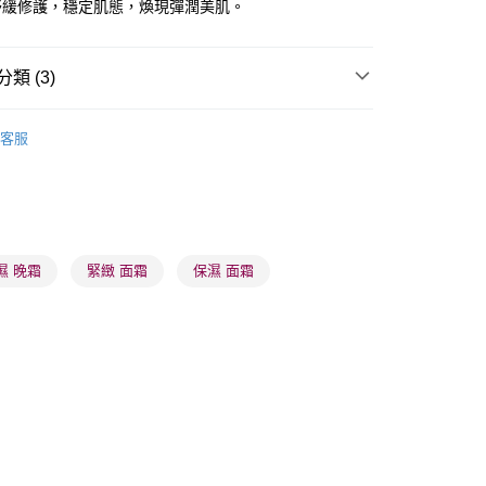
舒緩修護，穩定肌態，煥現彈潤美肌。
類 (3)
 - 確認發貨後1-3個工作天送達
乳液/面霜
面霜
晚霜
客服
5.00，滿HK$300.00或以上免運費
推薦
護膚保養 亮澤美肌
業點 - 確認發貨後1-3個工作天送達
皇牌成份系列
Peptides - 膠原彈力激活
5.00，滿HK$300.00或以上免運費
1-3 工作天送達，訂單將隨機分配至SF順豐速運或京東
濕 晚霜
緊緻 面霜
保濕 面霜
進行物流配送
5.00，滿HK$300.00或以上免運費
) 只顯示可選門市。確認發貨後2-5個工作天到店，3天內
會取消訂單，並不會安排重寄
0.00，滿HK$100.00或以上免運費
) 只顯示可選門市。確認發貨後2-5個工作天到店，3天內
會取消訂單，並不會安排重寄