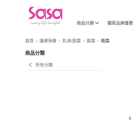
商品分類
獨家品牌優惠
首頁
護膚保養
乳液/面霜
面霜
晚霜
商品分類
所有分類