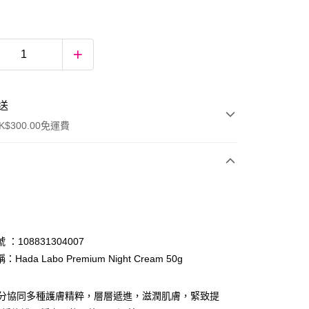
送
$300.00免運費
：108831304007
Hada Labo Premium Night Cream 50g
ay
成分協同多種護膚精粹，層層遞進，滋潤肌膚，緊致提