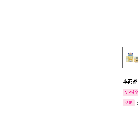
本商品
VIP尊
活動