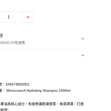
送
$300.00免運費
：109474802002
Moroccanoil Hydrating Shampoo 1000ml
ay
堅果油為核心成分，有助修護乾燥發質，保濕潤澤，打造
髮質!