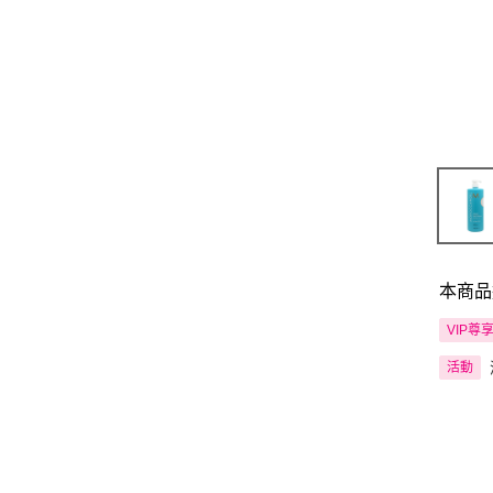
本商品
VIP尊
活動