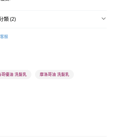
類 (2)
 - 確認發貨後1-3個工作天送達
頭髮清潔
洗頭水
客服
5.00，滿HK$300.00或以上免運費
推薦
頭髮護理 沐浴呵護
業點 - 確認發貨後1-3個工作天送達
5.00，滿HK$300.00或以上免運費
1-3 工作天送達，訂單將隨機分配至SF順豐速運或京東
洛哥優油 洗髮乳
摩洛哥油 洗髮乳
進行物流配送
5.00，滿HK$300.00或以上免運費
) 只顯示可選門市。確認發貨後2-5個工作天到店，3天內
會取消訂單，並不會安排重寄
0.00，滿HK$100.00或以上免運費
) 只顯示可選門市。確認發貨後2-5個工作天到店，3天內
會取消訂單，並不會安排重寄