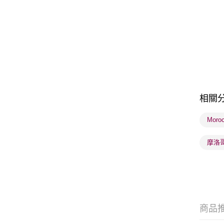
相關
Moro
摩洛
商品