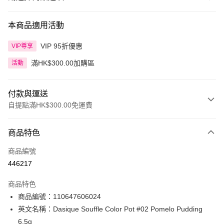
本商品適用活動
VIP 95折優惠
VIP尊享
滿HK$300.00加購區
活動
付款與運送
自提點滿HK$300.00免運費
付款方式
商品特色
信用卡
商品編號
Apple Pay
446217
AlipayHK
商品特色
PayMe
商品編號：110647606024
英文名稱：Dasique Souffle Color Pot #02 Pomelo Pudding
WeChat Pay
6.5g