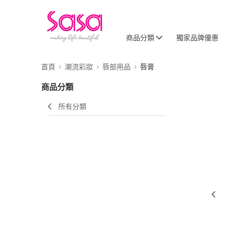
商品分類
獨家品牌優惠
首頁
潮流彩妝
唇部用品
唇膏
商品分類
所有分類