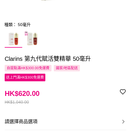
種類： 50毫升
Clarins 第九代賦活雙精華 50毫升
自提點滿HK$300.00免運費
國家/地區配送
送上門滿HK$300免運費
HK$620.00
HK$1,040.00
請選擇商品選項