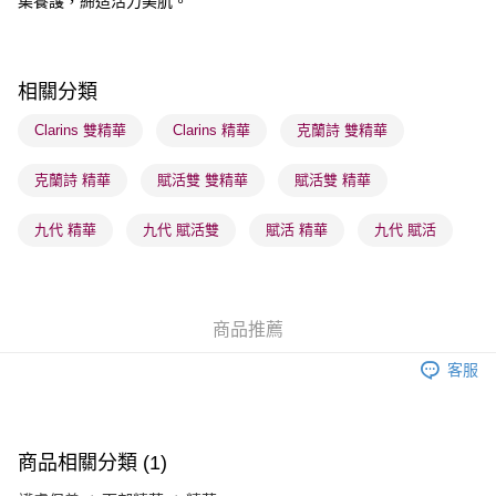
集養護，締造活力美肌。
送貨方式
順豐自助櫃 - 確認發貨後1-3個工作天送達
每筆HK$65.00，滿HK$300.00或以上免運費
相關分類
順豐站及營業點 - 確認發貨後1-3個工作天送達
Clarins 雙精華
Clarins 精華
克蘭詩 雙精華
每筆HK$65.00，滿HK$300.00或以上免運費
克蘭詩 精華
賦活雙 雙精華
賦活雙 精華
確認發貨後1-3 工作天送達，訂單將隨機分配至SF順豐速運或京東
物流公司進行物流配送
九代 精華
九代 賦活雙
賦活 精華
九代 賦活
每筆HK$65.00，滿HK$300.00或以上免運費
(香港門市) 只顯示可選門市。確認發貨後2-5個工作天到店，3天內
取。逾期會取消訂單，並不會安排重寄
商品推薦
每筆HK$20.00，滿HK$100.00或以上免運費
客服
(澳門門市) 只顯示可選門市。確認發貨後2-5個工作天到店，3天內
取。逾期會取消訂單，並不會安排重寄
每筆HK$20.00，滿HK$100.00或以上免運費
商品相關分類 (1)
澳門地區配送 - 確認發貨後1-4個工作天送達
運費表