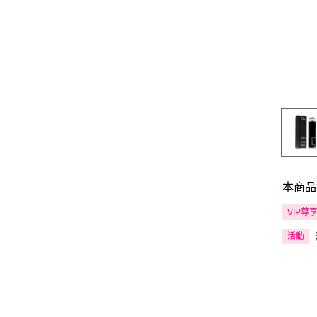
本商品
VIP尊
活動