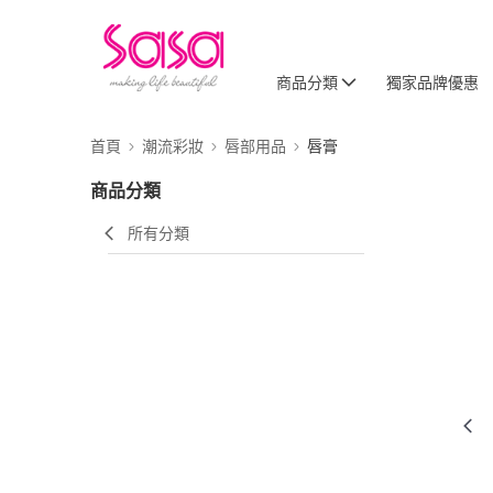
商品分類
獨家品牌優惠
首頁
潮流彩妝
唇部用品
唇膏
商品分類
所有分類