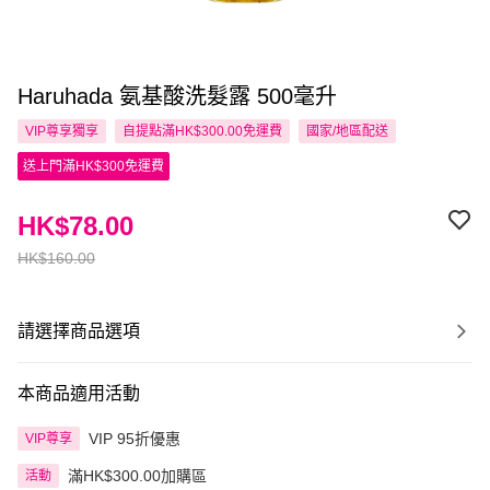
Haruhada 氨基酸洗髮露 500毫升
VIP尊享
獨享
自提點滿HK$300.00免運費
國家/地區配送
送上門滿HK$300免運費
HK$78.00
HK$160.00
請選擇商品選項
本商品適用活動
VIP 95折優惠
VIP尊享
滿HK$300.00加購區
活動