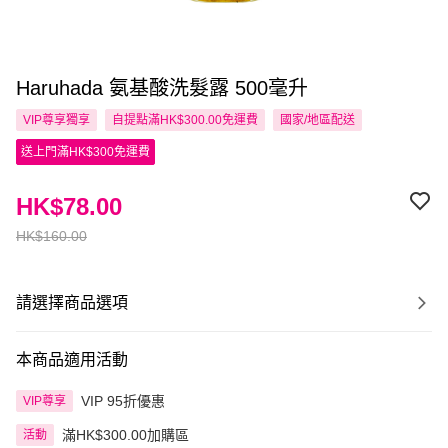
Haruhada 氨基酸洗髮露 500毫升
VIP尊享
獨享
自提點滿HK$300.00免運費
國家/地區配送
送上門滿HK$300免運費
HK$78.00
HK$160.00
請選擇商品選項
本商品適用活動
VIP 95折優惠
VIP尊享
滿HK$300.00加購區
活動