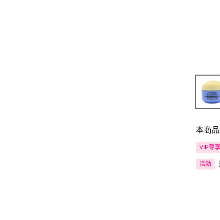
本商品
VIP尊
活動