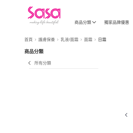
商品分類
獨家品牌優惠
首頁
護膚保養
乳液/面霜
面霜
日霜
商品分類
所有分類