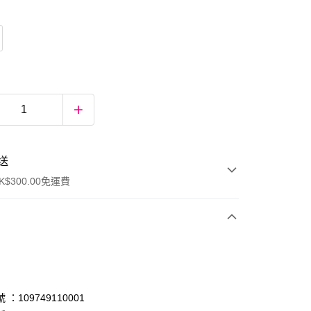
送
$300.00免運費
：109749110001