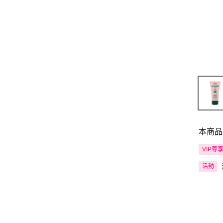
本商品
VIP尊
活動