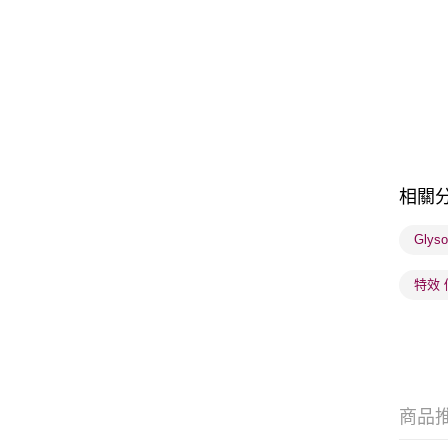
相關
Gly
特效 
商品