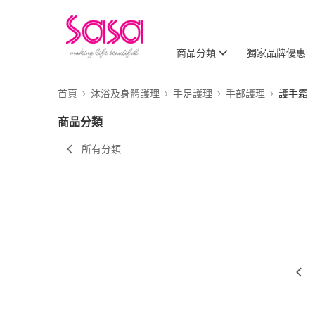
商品分類
獨家品牌優惠
首頁
沐浴及身體護理
手足護理
手部護理
護手霜
商品分類
所有分類