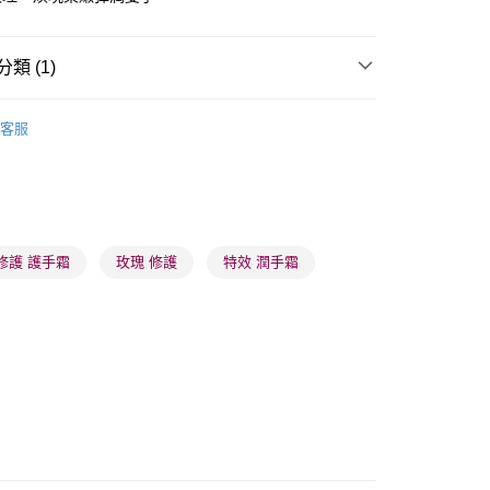
類 (1)
 - 確認發貨後1-3個工作天送達
體護理
手足護理
手部護理
護手霜
客服
5.00，滿HK$300.00或以上免運費
業點 - 確認發貨後1-3個工作天送達
5.00，滿HK$300.00或以上免運費
1-3 工作天送達，訂單將隨機分配至SF順豐速運或京東
修護 護手霜
玫瑰 修護
特效 潤手霜
進行物流配送
5.00，滿HK$300.00或以上免運費
) 只顯示可選門市。確認發貨後2-5個工作天到店，3天內
會取消訂單，並不會安排重寄
0.00，滿HK$100.00或以上免運費
) 只顯示可選門市。確認發貨後2-5個工作天到店，3天內
會取消訂單，並不會安排重寄