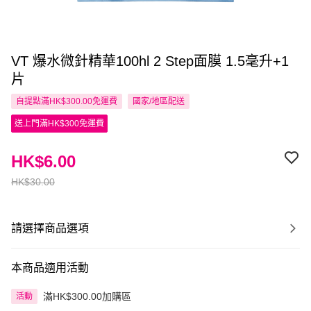
VT 爆水微針精華100hl 2 Step面膜 1.5毫升+1
片
自提點滿HK$300.00免運費
國家/地區配送
送上門滿HK$300免運費
HK$6.00
HK$30.00
請選擇商品選項
本商品適用活動
滿HK$300.00加購區
活動