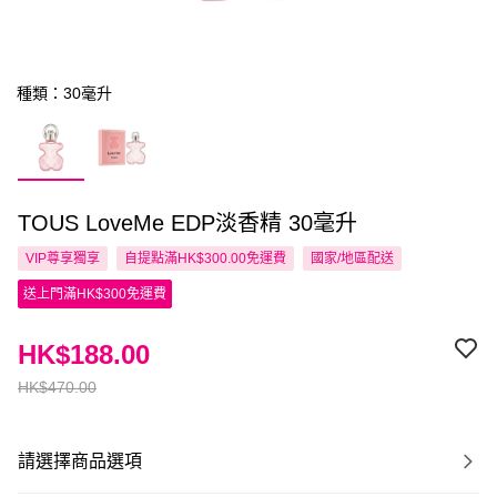
種類：30毫升
TOUS LoveMe EDP淡香精 30毫升
VIP尊享
獨享
自提點滿HK$300.00免運費
國家/地區配送
送上門滿HK$300免運費
HK$188.00
HK$470.00
請選擇商品選項