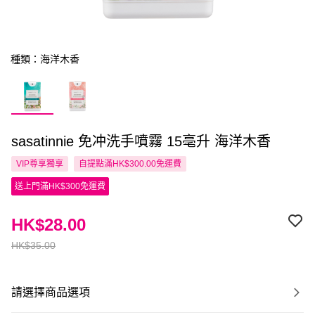
種類：海洋木香
sasatinnie 免冲洗手噴霧 15亳升 海洋木香
VIP尊享
獨享
自提點滿HK$300.00免運費
送上門滿HK$300免運費
HK$28.00
HK$35.00
請選擇商品選項