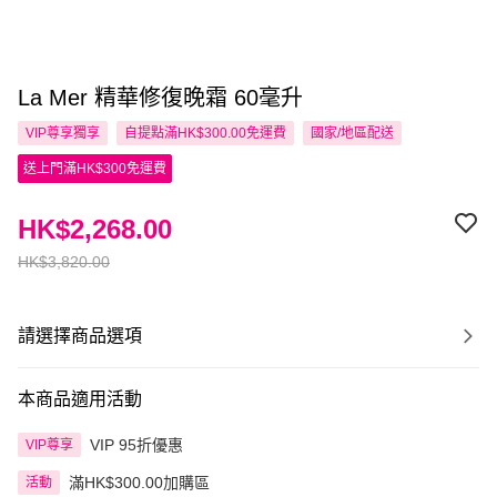
La Mer 精華修復晚霜 60毫升
VIP尊享
獨享
自提點滿HK$300.00免運費
國家/地區配送
送上門滿HK$300免運費
HK$2,268.00
HK$3,820.00
請選擇商品選項
本商品適用活動
VIP 95折優惠
VIP尊享
滿HK$300.00加購區
活動