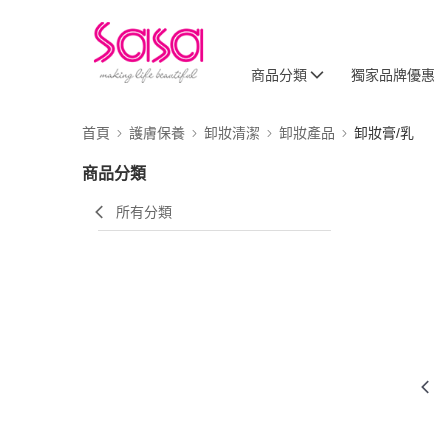
商品分類
獨家品牌優惠
首頁
護膚保養
卸妝清潔
卸妝產品
卸妝膏/乳
商品分類
所有分類