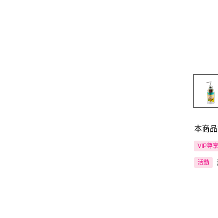
本商品
VIP尊
活動