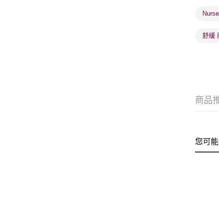
Nurs
舒緩 
商品
您可能