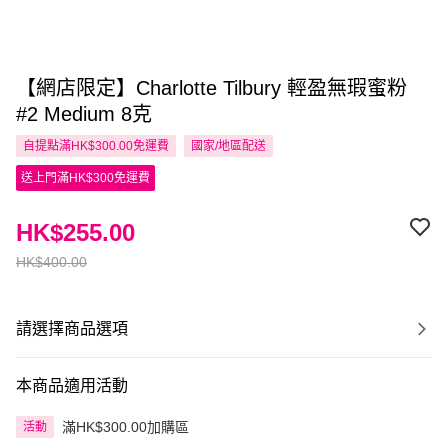
【網店限定】Charlotte Tilbury 輕盈無瑕蜜粉
#2 Medium 8克
自提點滿HK$300.00免運費
國家/地區配送
送上門滿HK$300免運費
HK$255.00
HK$400.00
請選擇商品選項
本商品適用活動
滿HK$300.00加購區
活動