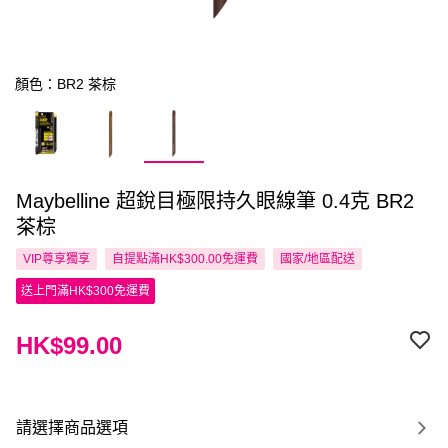
顏色：BR2 茶棕
Maybelline 超銳目極限持久眼線筆 0.4克 BR2
茶棕
VIP尊享
獨享
自提點滿HK$300.00免運費
國家/地區配送
送上門滿HK$300免運費
HK$99.00
請選擇商品選項