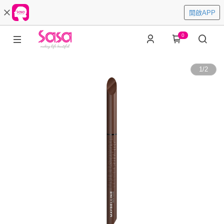
開啟APP
0
1
/
2