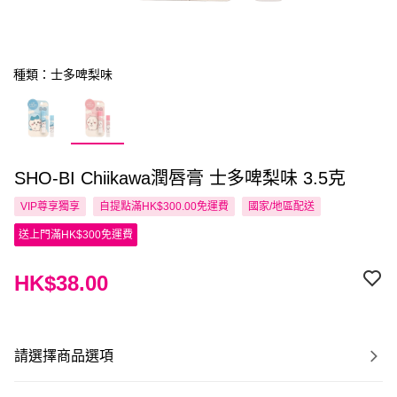
種類：士多啤梨味
SHO-BI Chiikawa潤唇膏 士多啤梨味 3.5克
VIP尊享
獨享
自提點滿HK$300.00免運費
國家/地區配送
送上門滿HK$300免運費
HK$38.00
請選擇商品選項