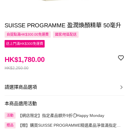
SUISSE PROGRAMME 盈潤煥顏精華 50毫升
自提點滿HK$300.00免運費
國家/地區配送
送上門滿HK$300免運費
HK$1,780.00
HK$2,250.00
請選擇商品選項
本商品適用活動
【網店限定】指定產品額外9折⏱️Happy Monday
活動
【贈】購買SUISSE PROGRAMME精選產品淨值滿指定金
贈品