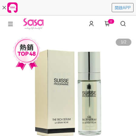
開啟APP
0
1
/
2