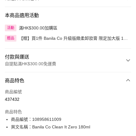
本商品適用活動
滿HK$300.00加購區
活動
【贈】買1件 Banila Co 升級版緻柔卸妝膏 限定加大版 180
贈品
毫升送卸妝膏限量裝 1件
付款與運送
自提點滿HK$300.00免運費
付款方式
商品特色
信用卡
商品編號
Apple Pay
437432
AlipayHK
商品特色
PayMe
商品編號：108958611009
英文名稱：Banila Co Clean It Zero 180ml
WeChat Pay