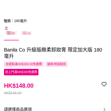
種類：180毫升
Banila Co 升級版緻柔卸妝膏 限定加大版 180
毫升
自提點滿HK$300.00免運費
國家/地區配送
送上門滿HK$300免運費
HK$148.00
HK$248.00
請選擇商品選項