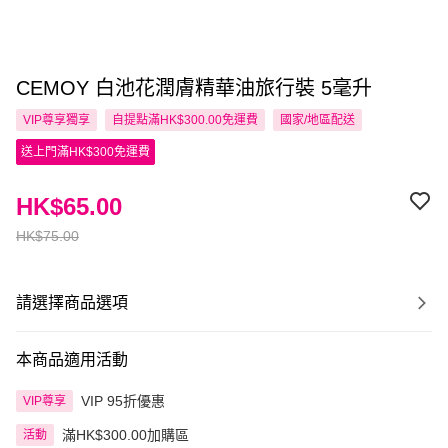
CEMOY 白池花潤膚精華油旅行裝 5毫升
VIP尊享
獨享
自提點滿HK$300.00免運費
國家/地區配送
送上門滿HK$300免運費
HK$65.00
HK$75.00
請選擇商品選項
本商品適用活動
VIP 95折優惠
VIP尊享
滿HK$300.00加購區
活動