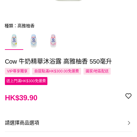
種類：高雅柚香
Cow 牛奶精華沐浴露 高雅柚香 550毫升
VIP尊享
獨享
自提點滿HK$300.00免運費
國家/地區配送
送上門滿HK$300免運費
HK$39.90
請選擇商品選項