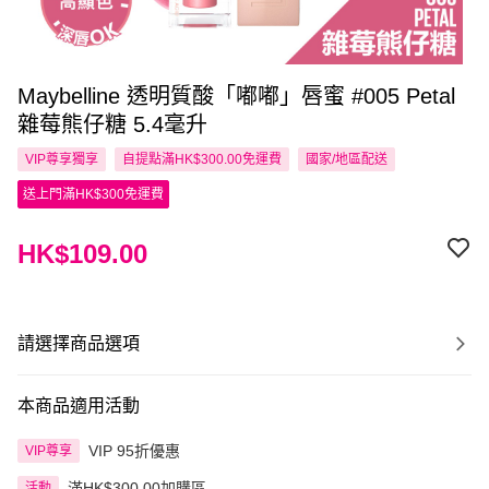
Maybelline 透明質酸「嘟嘟」唇蜜 #005 Petal
雜莓熊仔糖 5.4毫升
VIP尊享
獨享
自提點滿HK$300.00免運費
國家/地區配送
送上門滿HK$300免運費
HK$109.00
請選擇商品選項
本商品適用活動
VIP 95折優惠
VIP尊享
滿HK$300.00加購區
活動