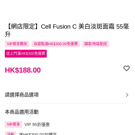
【網店限定】Cell Fusion C 美白淡斑面霜 55毫
升
VIP尊享
獨享
自提點滿HK$300.00免運費
國家/地區配送
送上門滿HK$300免運費
HK$188.00
請選擇商品選項
本商品適用活動
VIP 95折優惠
VIP尊享
滿HK$300.00加購區
活動