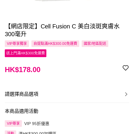
【網店限定】Cell Fusion C 美白淡斑爽膚水
300毫升
VIP尊享
獨享
自提點滿HK$300.00免運費
國家/地區配送
送上門滿HK$300免運費
HK$178.00
請選擇商品選項
本商品適用活動
VIP 95折優惠
VIP尊享
滿HK$300.00加購區
活動