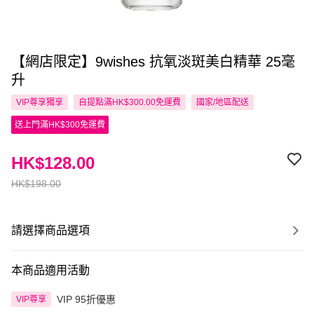
【網店限定】9wishes 抗氧淡斑美白精華 25毫
升
VIP尊享
獨享
自提點滿HK$300.00免運費
國家/地區配送
送上門滿HK$300免運費
HK$128.00
HK$198.00
請選擇商品選項
本商品適用活動
VIP 95折優惠
VIP尊享