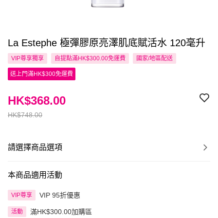
La Estephe 極彈膠原亮澤肌底賦活水 120毫升
VIP尊享
獨享
自提點滿HK$300.00免運費
國家/地區配送
送上門滿HK$300免運費
HK$368.00
HK$748.00
請選擇商品選項
本商品適用活動
VIP 95折優惠
VIP尊享
滿HK$300.00加購區
活動