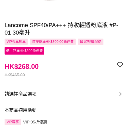
Lancome SPF40/PA+++ 持妝輕透粉底液 #P-
01 30毫升
VIP尊享
獨享
自提點滿HK$300.00免運費
國家/地區配送
送上門滿HK$300免運費
HK$268.00
HK$465.00
請選擇商品選項
本商品適用活動
VIP 95折優惠
VIP尊享